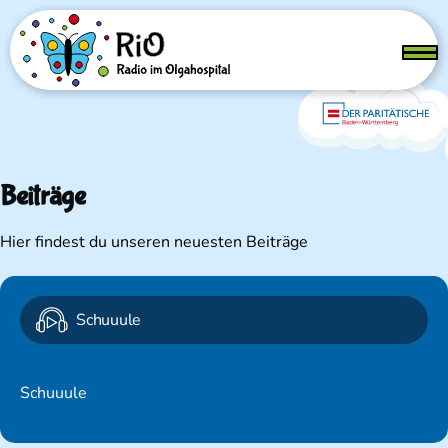
Direkt zum Inhalt
Menü
Beiträge
Hier findest du unseren neuesten Beiträge
Schuuule
Schuuule